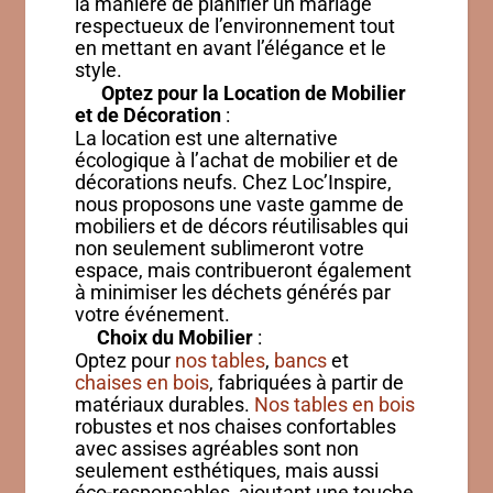
la manière de planifier un mariage
respectueux de l’environnement tout
en mettant en avant l’élégance et le
style.
Optez pour la Location de Mobilier
et de Décoration
:
La location est une alternative
écologique à l’achat de mobilier et de
décorations neufs. Chez Loc’Inspire,
nous proposons une vaste gamme de
mobiliers et de décors réutilisables qui
non seulement sublimeront votre
espace, mais contribueront également
à minimiser les déchets générés par
votre événement.
Choix du Mobilier
:
Optez pour
nos tables
,
bancs
et
chaises en bois
, fabriquées à partir de
matériaux durables.
Nos tables en bois
robustes et nos chaises confortables
avec assises agréables sont non
seulement esthétiques, mais aussi
éco-responsables, ajoutant une touche