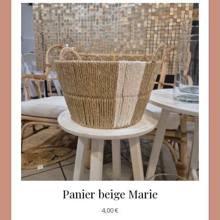
Panier beige Marie
4,00
€