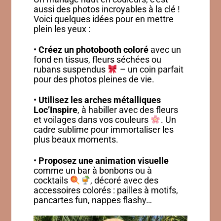
aussi des photos incroyables à la clé !
Voici quelques idées pour en mettre
plein les yeux :
•
Créez un photobooth coloré
avec un
fond en tissus, fleurs séchées ou
rubans suspendus
– un coin parfait
pour des photos pleines de vie.
•
Utilisez les arches métalliques
Loc’Inspire
, à habiller avec des fleurs
et voilages dans vos couleurs
. Un
cadre sublime pour immortaliser les
plus beaux moments.
•
Proposez une animation visuelle
comme un bar à bonbons ou à
cocktails
, décoré avec des
accessoires colorés : pailles à motifs,
pancartes fun, nappes flashy…