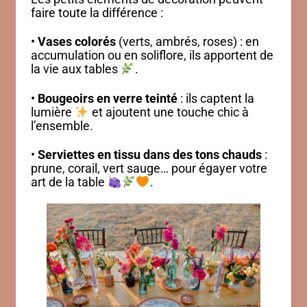
faire toute la différence :
•
Vases colorés
(verts, ambrés, roses) : en
accumulation ou en soliflore, ils apportent de
la vie aux tables
.
•
Bougeoirs en verre teinté
: ils captent la
lumière
et ajoutent une touche chic à
l’ensemble.
•
Serviettes en tissu dans des tons chauds
:
prune, corail, vert sauge… pour égayer votre
art de la table
.