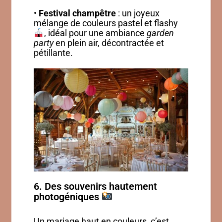
•
Festival champêtre
: un joyeux
mélange de couleurs pastel et flashy
, idéal pour une ambiance
garden
party
en plein air, décontractée et
pétillante.
6. Des souvenirs hautement
photogéniques
Un mariage haut en couleurs, c’est