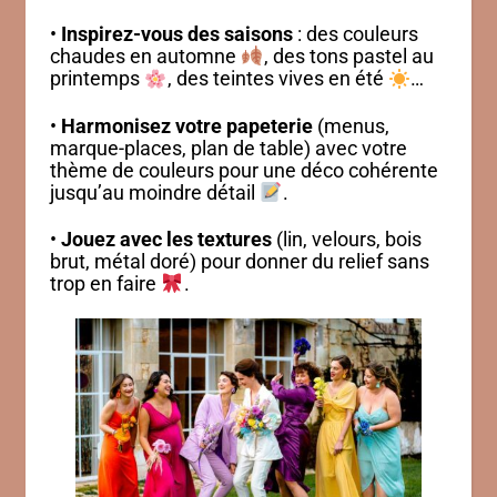
•
Inspirez-vous des saisons
: des couleurs
chaudes en automne
, des tons pastel au
printemps
, des teintes vives en été
…
•
Harmonisez votre papeterie
(menus,
marque-places, plan de table) avec votre
thème de couleurs pour une déco cohérente
jusqu’au moindre détail
.
•
Jouez avec les textures
(lin, velours, bois
brut, métal doré) pour donner du relief sans
trop en faire
.