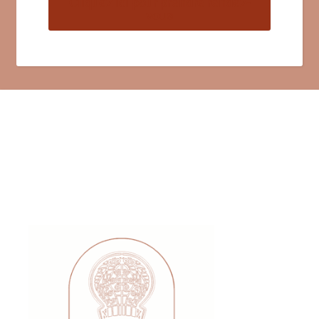
Cliquez ici pour prendre rendez-
vous