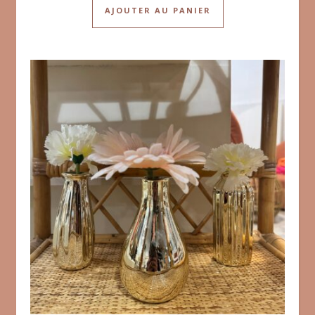
AJOUTER AU PANIER