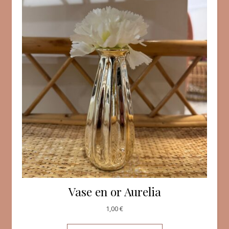
Vase en or Aurelia
1,00
€