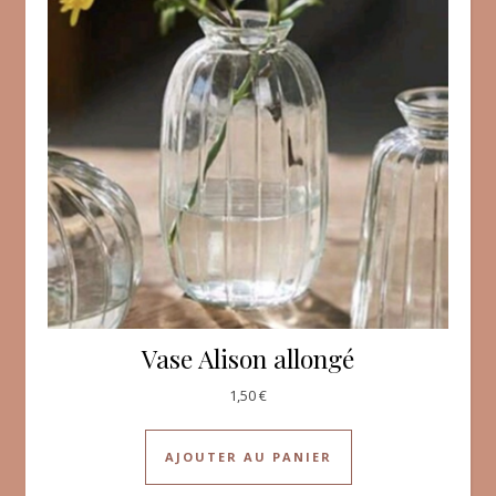
Vase Alison allongé
1,50
€
AJOUTER AU PANIER