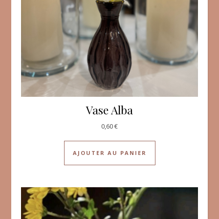
Vase Alba
0,60
€
AJOUTER AU PANIER