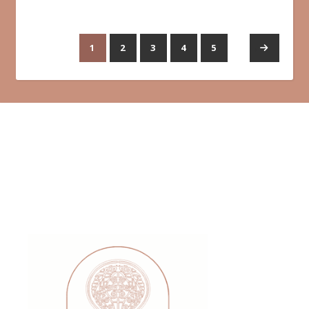
1
2
3
4
5
→