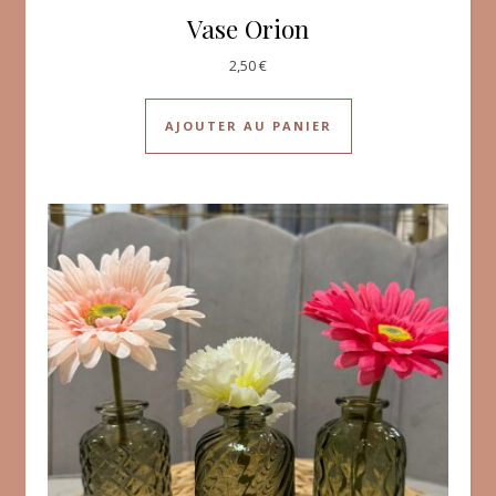
Vase Orion
2,50
€
AJOUTER AU PANIER