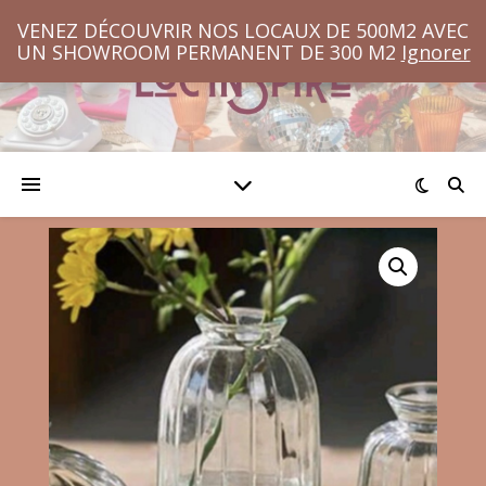
VENEZ DÉCOUVRIR NOS LOCAUX DE 500M2 AVEC
UN SHOWROOM PERMANENT DE 300 M2
Ignorer