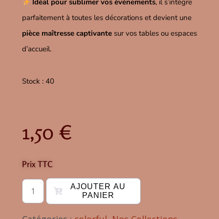
Idéal pour sublimer vos événements
, il s’intègre
parfaitement à toutes les décorations et devient une
pièce maîtresse captivante
sur vos tables ou espaces
d’accueil.
Stock : 40
1,50
€
Prix TTC
AJOUTER AU
PANIER