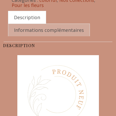
Catégories :
colorful
,
Nos Collections
,
Pour les fleurs
Description
Informations complémentaires
DESCRIPTION