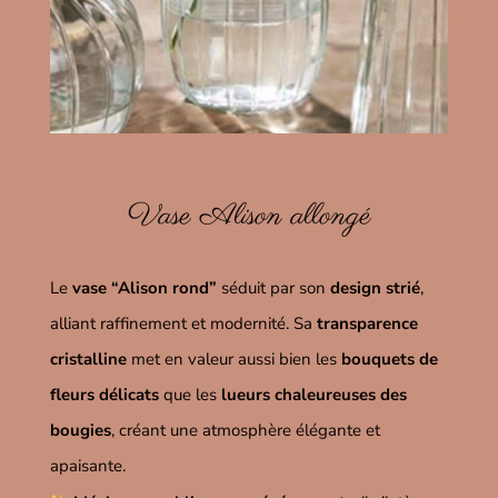
Vase Alison allongé
Le
vase “Alison rond”
séduit par son
design strié
,
alliant raffinement et modernité. Sa
transparence
cristalline
met en valeur aussi bien les
bouquets de
fleurs délicats
que les
lueurs chaleureuses des
bougies
, créant une atmosphère élégante et
apaisante.