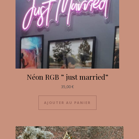
Néon RGB ” just married”
35,00
€
AJOUTER AU PANIER