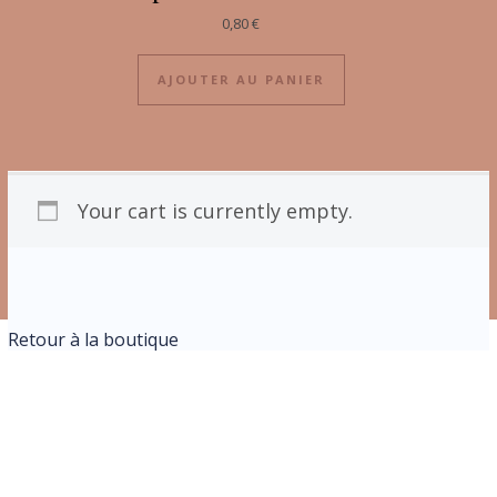
0,80
€
AJOUTER AU PANIER
Your cart is currently empty.
Retour à la boutique