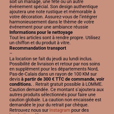
soit un mariage, une fête ou un autre
événement spécial. Son design authentique
ajoutera une note rustique et mémorable à
votre décoration. Assurez-vous de l’intégrer
harmonieusement dans le thème de votre
événement pour une ambiance réussie
Informations pour le nettoyage
Tout les articles sont à rendre propre. Utilisez
un chiffon et du produit à vitre.
Recommandation transport
–
La location se fait du jeudi au lundi inclus.
Possibilité de livraison et retour par nos soins
en supplément pour les départements Nord,
Pas-de-Calais dans un rayon de 100 KM sur
devis
à partir de 300 € TTC de commande, voir
conditions.
. Retrait gratuit possible à LOMME.
Caution demandée. Ce montant s’ajoutera aux
autres produits sélectionnés pour faire une
caution globale. La caution non encaissée est
demandée le jour du retrait par chèque.
Retrouvez nous sur
Instagram
pour des