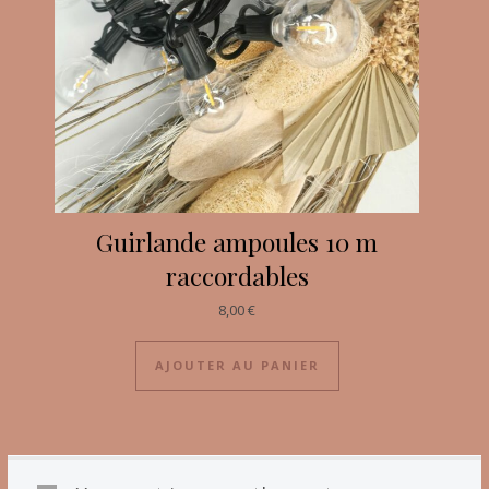
Guirlande ampoules 10 m
raccordables
8,00
€
AJOUTER AU PANIER