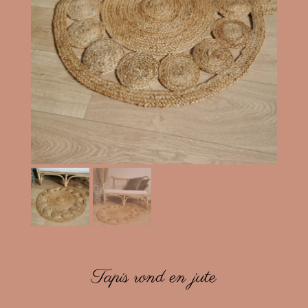
Tapis rond en jute