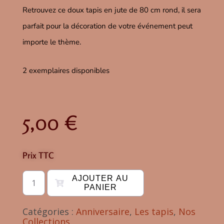
Retrouvez ce doux tapis en jute de 80 cm rond, il sera
parfait pour la décoration de votre événement peut
importe le thème.
2 exemplaires disponibles
5,00
€
Prix TTC
AJOUTER AU
PANIER
Catégories :
Anniversaire
,
Les tapis
,
Nos
Collections