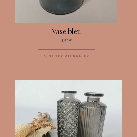
Vase bleu
1,50
€
AJOUTER AU PANIER