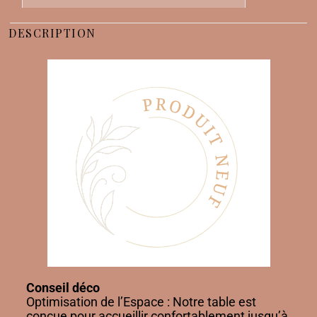
DESCRIPTION
Conseil déco
Optimisation de l’Espace : Notre table est
conçue pour accueillir confortablement jusqu’à