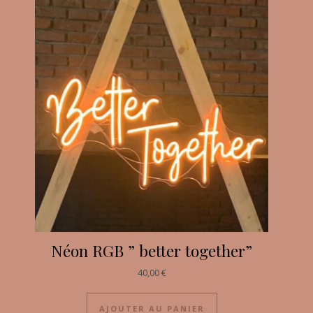
Néon RGB ” better together”
40,00
€
AJOUTER AU PANIER