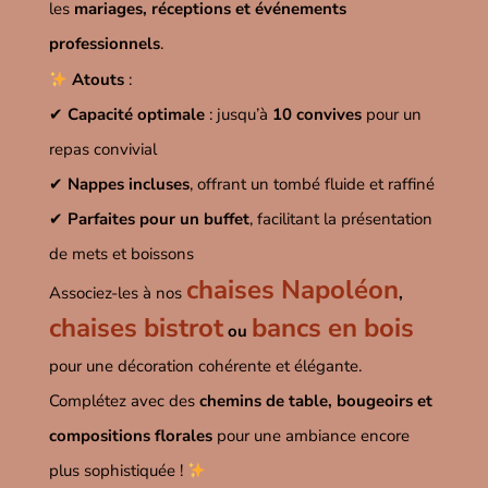
les
mariages, réceptions et événements
professionnels
.
Atouts
:
✔
Capacité optimale
: jusqu’à
10 convives
pour un
repas convivial
✔
Nappes incluses
, offrant un tombé fluide et raffiné
✔
Parfaites pour un buffet
, facilitant la présentation
de mets et boissons
chaises Napoléon
Associez-les à nos
,
chaises bistrot
bancs en bois
ou
pour une décoration cohérente et élégante.
Complétez avec des
chemins de table, bougeoirs et
compositions florales
pour une ambiance encore
plus sophistiquée !