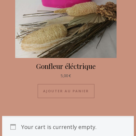
Gonfleur éléctrique
5,00
€
AJOUTER AU PANIER
Your cart is currently empty.