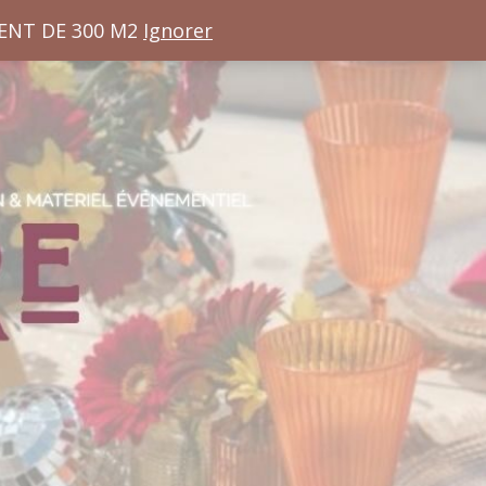
ENT DE 300 M2
Ignorer