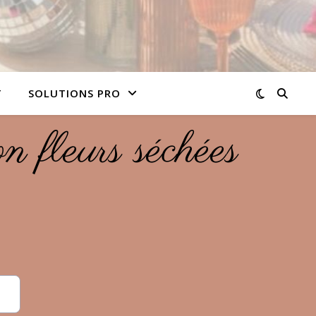
T
SOLUTIONS PRO
n fleurs séchées