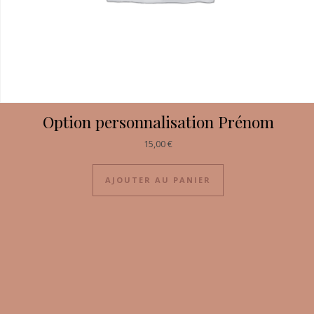
Option personnalisation Prénom
15,00
€
AJOUTER AU PANIER