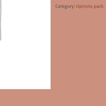
Category:
Options pack