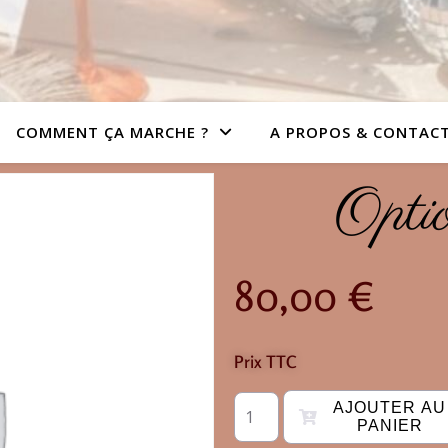
COMMENT ÇA MARCHE ?
A PROPOS & CONTAC
Optio
80,00
€
Prix TTC
AJOUTER AU
PANIER