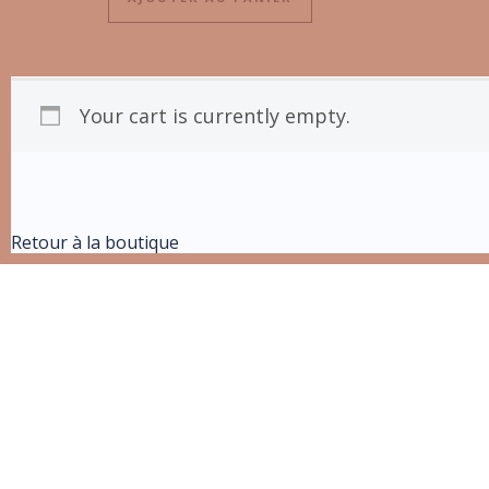
Your cart is currently empty.
Retour à la boutique