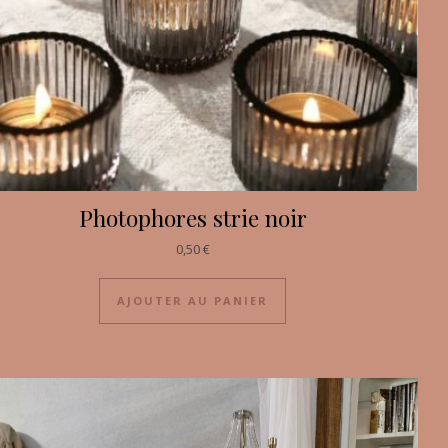
Photophores strie noir
0,50
€
AJOUTER AU PANIER