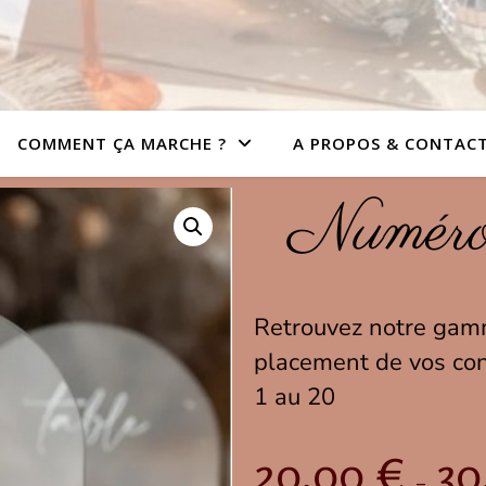
COMMENT ÇA MARCHE ?
A PROPOS & CONTAC
Numéro 
Retrouvez notre gamme
placement de vos con
1 au 20
20,00
€
30
–