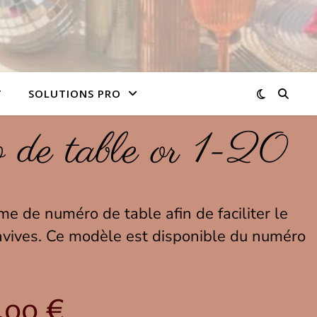
T
SOLUTIONS PRO
de table or 1-20
 de numéro de table afin de faciliter le
vives. Ce modèle est disponible du numéro
,00
€