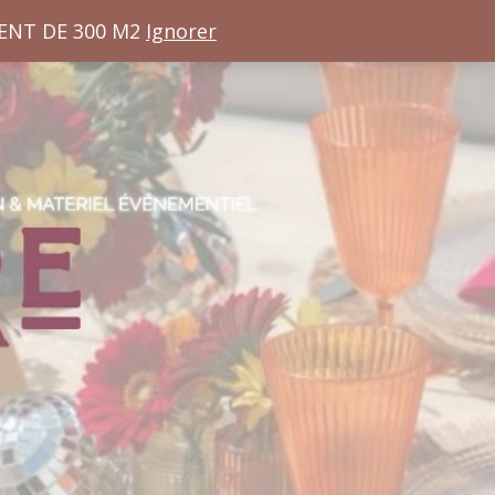
ENT DE 300 M2
Ignorer