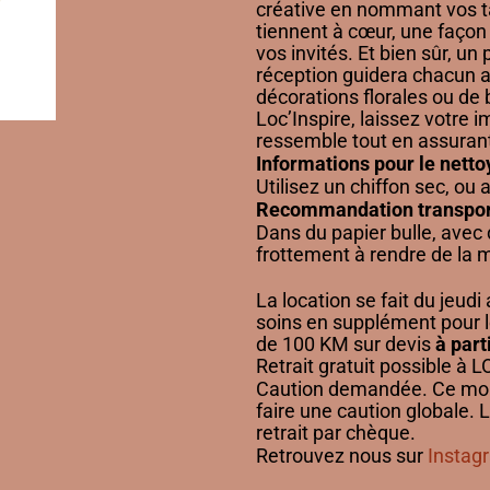
créative en nommant vos t
tiennent à cœur, une façon 
vos invités. Et bien sûr, un
réception guidera chacun 
décorations florales ou de 
Loc’Inspire, laissez votre
ressemble tout en assuran
Informations pour le nett
Utilisez un chiffon sec, ou 
Recommandation transpor
Dans du papier bulle, avec 
frottement à rendre de la
La location se fait du jeudi 
soins en supplément pour 
de 100 KM sur devis
à part
Retrait gratuit possible à
Caution demandée. Ce mont
faire une caution globale.
retrait par chèque.
Retrouvez nous sur
Instag