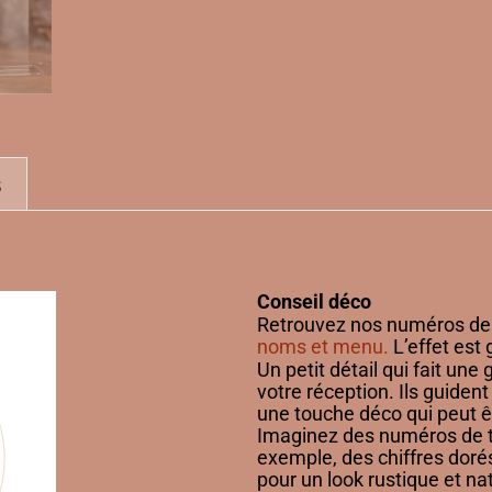
s
Conseil déco
Retrouvez nos numéros de
noms et menu.
L’effet est 
Un petit détail qui fait une
votre réception. Ils guident
une touche déco qui peut ê
Imaginez des numéros de t
exemple, des chiffres dor
pour un look rustique et n