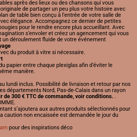
ables après des lieux ou des chansons qui vous
originale de partager un peu plus votre histoire avec
 plan de table bien conçu à l’entrée de votre salle de
avec élégance. Accompagnez ce dernier de petites
bougies pour le rendre encore plus accueillant. Avec
 imagination s’envoler et créez un agencement qui vous
t un déroulement fluide de votre événement
oyage
avec du produit à vitre si nécessaire.
t
du papier entre chaque plexiglas afin d’éviter le
 même manière.
au lundi inclus. Possibilité de livraison et retour par nos
les départements Nord, Pas-de-Calais dans un rayon
ir de 300 € TTC de commande, voir conditions.
.
 LOMME.
ant s’ajoutera aux autres produits sélectionnés pour
 La caution non encaissée est demandée le jour du
ram
pour des inspirations déco