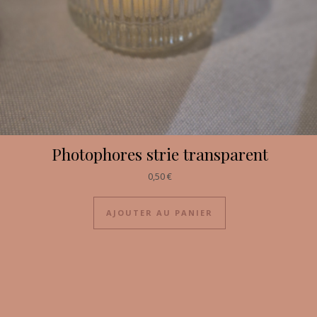
Photophores strie transparent
0,50
€
AJOUTER AU PANIER