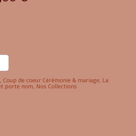
,
Coup de coeur Cérémonie & mariage
,
La
et porte nom
,
Nos Collections