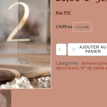
Prix TTC
Chiffres
AJOUTER AU
PANIER
Catégories :
Anniversaire
décoration
,
N° de table 