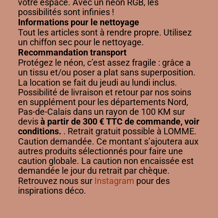
votre espace. Avec un néon RGB, les
possibilités sont infinies !
Informations pour le nettoyage
Tout les articles sont à rendre propre. Utilisez
un chiffon sec pour le nettoyage.
Recommandation transport
Protégez le néon, c’est assez fragile : grâce a
un tissu et/ou poser a plat sans superposition.
La location se fait du jeudi au lundi inclus.
Possibilité de livraison et retour par nos soins
en supplément pour les départements Nord,
Pas-de-Calais dans un rayon de 100 KM sur
devis
à partir de 300 € TTC de commande, voir
conditions.
. Retrait gratuit possible à LOMME.
Caution demandée. Ce montant s’ajoutera aux
autres produits sélectionnés pour faire une
caution globale. La caution non encaissée est
demandée le jour du retrait par chèque.
Retrouvez nous sur
Instagram
pour des
inspirations déco.