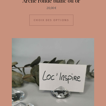
Arche ronde blanc ou or
20,00
€
CHOIX DES OPTIONS