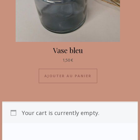
Vase bleu
1,50
€
AJOUTER AU PANIER
Your cart is currently empty.