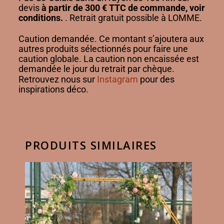
devis
à partir de 300 € TTC de commande, voir
conditions.
. Retrait gratuit possible à LOMME.
Caution demandée. Ce montant s’ajoutera aux
autres produits sélectionnés pour faire une
caution globale. La caution non encaissée est
demandée le jour du retrait par chèque.
Retrouvez nous sur
Instagram
pour des
inspirations déco.
PRODUITS SIMILAIRES