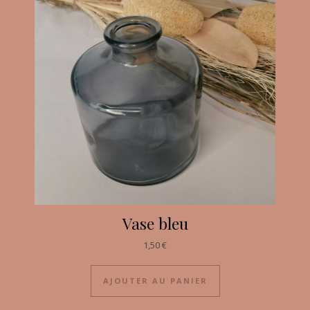
Vase bleu
1,50
€
AJOUTER AU PANIER