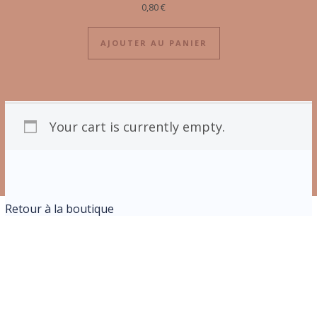
0,80
€
AJOUTER AU PANIER
Your cart is currently empty.
Retour à la boutique