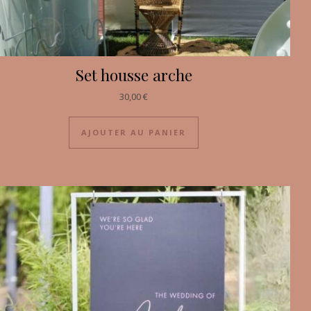
Set housse arche
30,00
€
AJOUTER AU PANIER