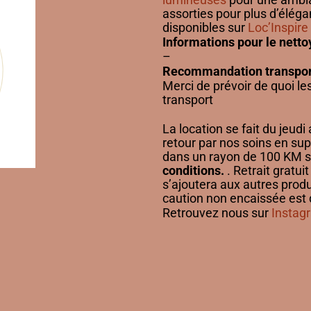
assorties pour plus d’élég
disponibles sur
Loc’Inspire
Informations pour le nett
–
Recommandation transpor
Merci de prévoir de quoi les
transport
La location se fait du jeudi 
retour par nos soins en su
dans un rayon de 100 KM s
conditions.
. Retrait gratu
s’ajoutera aux autres prod
caution non encaissée
est 
Retrouvez nous sur
Instag