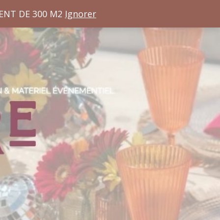
ENT DE 300 M2
Ignorer