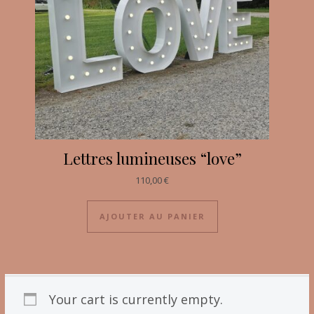
Lettres lumineuses “love”
110,00
€
AJOUTER AU PANIER
Your cart is currently empty.