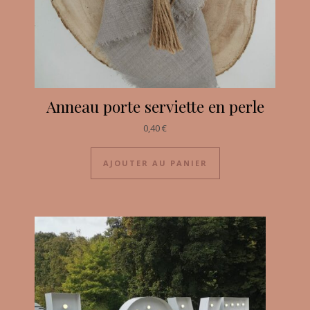
Anneau porte serviette en perle
0,40
€
AJOUTER AU PANIER