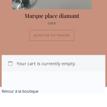
Marque place diamant
0,60
€
AJOUTER AU PANIER
Your cart is currently empty.
Retour à la boutique