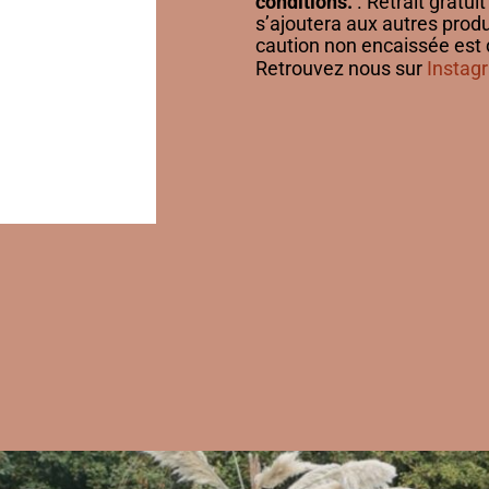
conditions.
. Retrait gratu
s’ajoutera aux autres prod
caution non encaissée
est 
Retrouvez nous sur
Instag