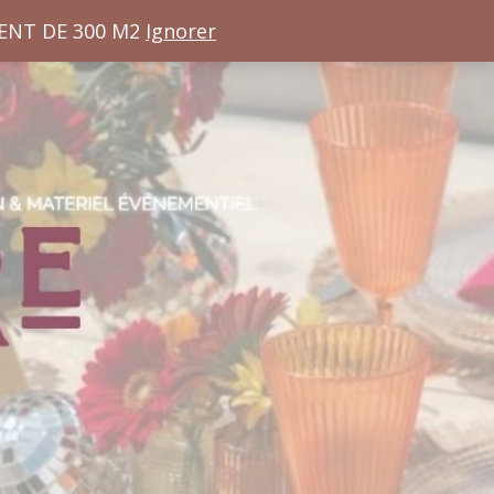
ENT DE 300 M2
Ignorer