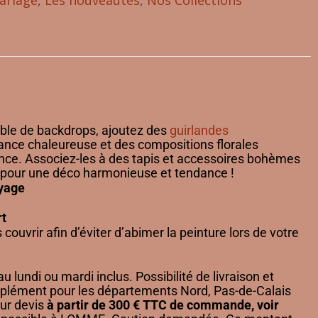
ariage
,
Les nouveautés
,
Nos Collections
ble de backdrops, ajoutez des
guirlandes
nce chaleureuse et des compositions florales
ance. Associez-les à des tapis et accessoires bohèmes
pour une déco harmonieuse et tendance !
oyage
t
 couvrir afin d’éviter d’abimer la peinture lors de votre
au lundi ou mardi inclus. Possibilité de livraison et
pplément pour les départements Nord, Pas-de-Calais
ur devis
à partir de 300 € TTC de commande, voir