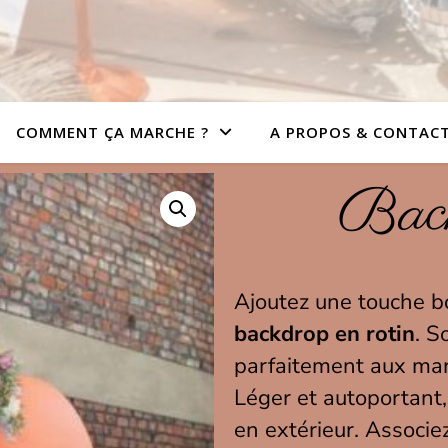
COMMENT ÇA MARCHE ?
A PROPOS & CONTAC
Back
Ajoutez une touche bo
backdrop en rotin
. S
parfaitement aux mar
Léger et autoportant,
en extérieur. Associe