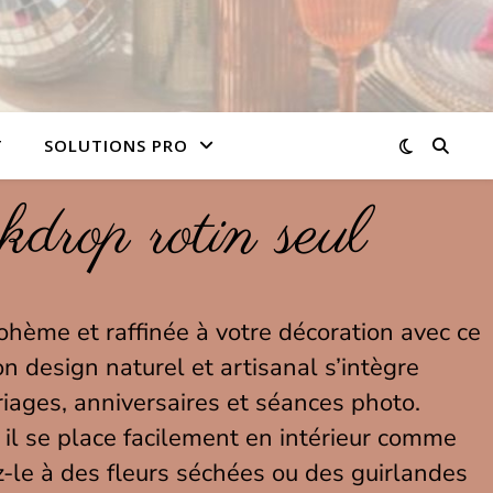
T
SOLUTIONS PRO
drop rotin seul
hème et raffinée à votre décoration avec ce
on design naturel et artisanal s’intègre
iages, anniversaires et séances photo.
 il se place facilement en intérieur comme
z-le à des fleurs séchées ou des guirlandes