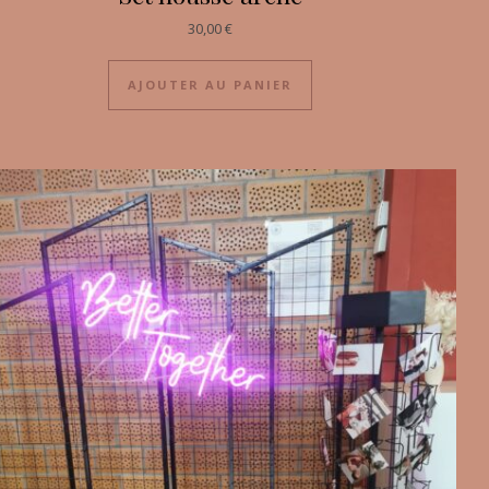
30,00
€
AJOUTER AU PANIER