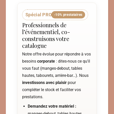
Spécial PRO
-10% prestataires
Professionnels de
l’événementiel, co-
construisons votre
catalogue
Notre offre évolue pour répondre à vos
besoins
corporate
: dites-nous ce qu’il
vous faut (manges-debout, tables
hautes, tabourets, arrière-bar…). Nous
investissons avec plaisir
pour
compléter le stock et faciliter vos
prestations.
Demandez votre matériel :
manges-debout, tables hautes,